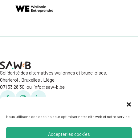
Solidarité des alternatives wallonnes et bruxelloises.
Charleroi . Bruxelles . Liège
071 53 28 30 ou info@saw-b.be
Facebook
Facebook
Linkedin
Politique de confidentialité
Crédits
Nous utilisons des cookies pour optimiser notre site web et notre service.
Accepter les cookies