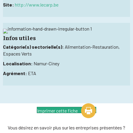
Site:
http://www.lecarp.be
Infos utiles
Catégorie(s) sectorielle(s):
Alimentation-Restauration,
Espaces Verts
Localisation:
Namur-Ciney
Agrément:
ETA
Imprimer cette fiche
Vous désirez en savoir plus sur les entreprises présentées ?