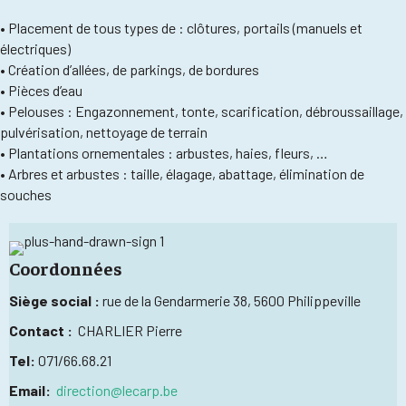
• Placement de tous types de : clôtures, portails (manuels et
électriques)
• Création d’allées, de parkings, de bordures
• Pièces d’eau
• Pelouses : Engazonnement, tonte, scarification, débroussaillage,
pulvérisation, nettoyage de terrain
• Plantations ornementales : arbustes, haies, fleurs, …
• Arbres et arbustes : taille, élagage, abattage, élimination de
souches
Coordonnées
Siège social :
rue de la Gendarmerie 38, 5600 Philippeville
Contact :
CHARLIER Pierre
Tel:
071/66.68.21
Email:
direction@lecarp.be