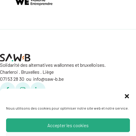
Solidarité des alternatives wallonnes et bruxelloises.
Charleroi . Bruxelles . Liège
071 53 28 30 ou info@saw-b.be
Facebook
Facebook
Linkedin
Politique de confidentialité
Crédits
Nous utilisons des cookies pour optimiser notre site web et notre service.
Accepter les cookies