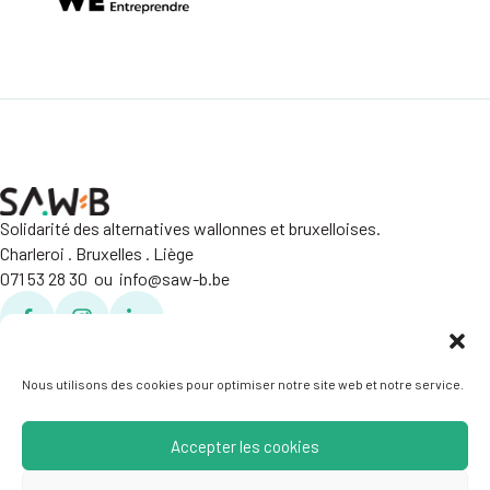
Solidarité des alternatives wallonnes et bruxelloises.
Charleroi . Bruxelles . Liège
071 53 28 30 ou info@saw-b.be
Facebook
Facebook
Linkedin
Politique de confidentialité
Crédits
Nous utilisons des cookies pour optimiser notre site web et notre service.
Accepter les cookies