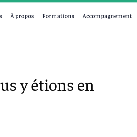
s
À propos
Formations
Accompagnement
s y étions en