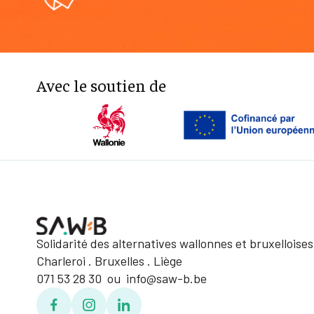
Avec le soutien de
Solidarité des alternatives wallonnes et bruxelloises
Charleroi . Bruxelles . Liège
071 53 28 30 ou info@saw-b.be
Facebook
Facebook
Linkedin