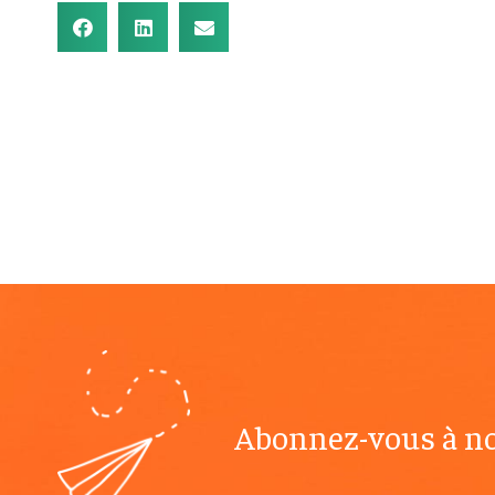
Abonnez-vous à no