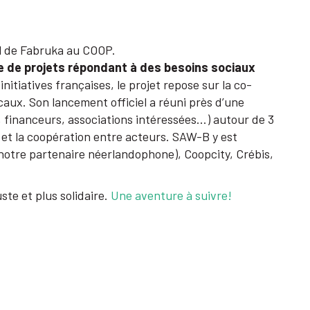
iel de Fabruka au COOP.
ce de projets répondant à des besoins sociaux
initiatives françaises, le projet repose sur la co-
ocaux. Son lancement officiel a réuni près d’une
, financeurs, associations intéressées…) autour de 3
é et la coopération entre acteurs. SAW-B y est
notre partenaire néerlandophone), Coopcity, Crébis,
ste et plus solidaire.
Une aventure à suivre!