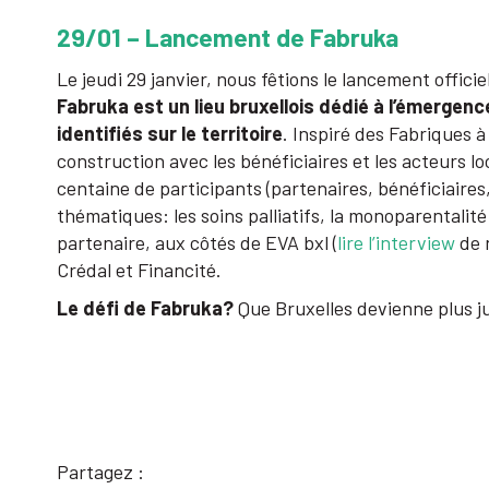
29/01 – Lancement de Fabruka
Le jeudi 29 janvier, nous fêtions le lancement offic
Fabruka est un lieu bruxellois dédié à l’émergen
identifiés sur le territoire
. Inspiré des Fabriques à 
construction avec les bénéficiaires et les acteurs l
centaine de participants (partenaires, bénéficiaires
thématiques: les soins palliatifs, la monoparentalit
partenaire, aux côtés de EVA bxl (
lire l’interview
de 
Crédal et Financité.
Le défi de Fabruka?
Que Bruxelles devienne plus ju
Partagez :