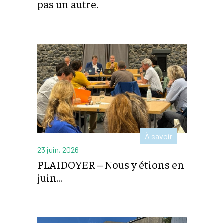
pas un autre.
À savoir
23 juin, 2026
PLAIDOYER – Nous y étions en
juin…