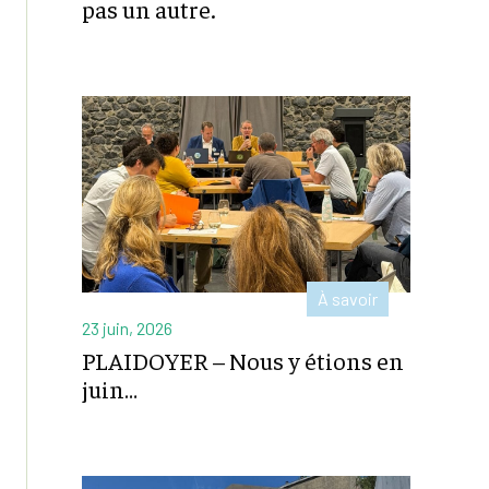
pas un autre.
À savoir
23 juin, 2026
PLAIDOYER – Nous y étions en
juin…