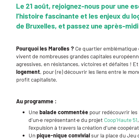
Le 21 août, rejoignez-nous pour une e
l’histoire fascinante et les enjeux du
de Bruxelles, et passez une après-midi
Pourquoi les Marolles ?
Ce quartier emblématique d
vivent de nombreuses grandes capitales européennes
agressives, en résistances, victoires et défaites ! 
logement
, pour (re) découvrir les liens entre le mon
profit capitaliste.
Au programme :
Une
balade commentée
pour redécouvrir les 
d’un·e représentant·e du projet
Coop’Haute 51
l’expulsion à travers la création d’une coopérat
Un
pique-nique convivial
sur la place du Jeu 