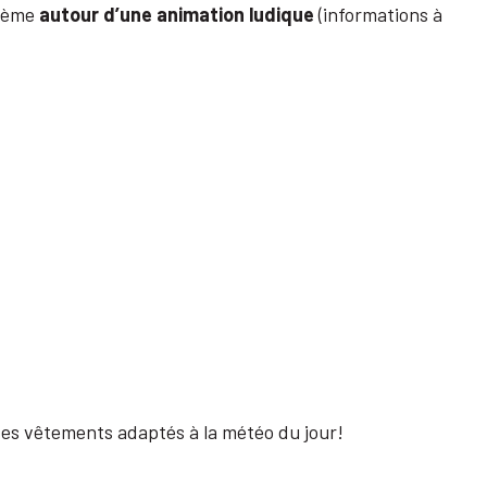
thème
autour d’une animation ludique
(informations à
es vêtements adaptés à la météo du jour!