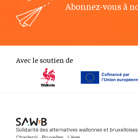
Abonnez-vous à no
Avec le soutien de
Solidarité des alternatives wallonnes et bruxelloises
Charleroi . Bruxelles . Liège