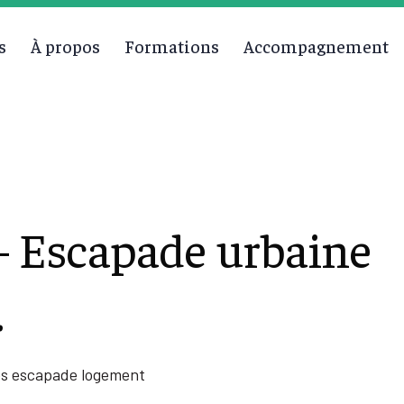
s
À propos
Formations
Accompagnement
 Escapade urbaine
.