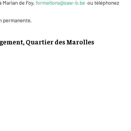
 à Marian de Foy,
formations@saw-b.be
ou téléphonez
ion permanente.
ogement, Quartier des Marolles