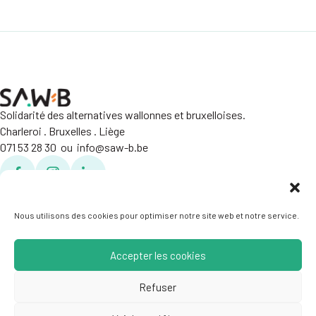
Solidarité des alternatives wallonnes et bruxelloises.
Charleroi . Bruxelles . Liège
071 53 28 30 ou info@saw-b.be
Facebook
Facebook
Linkedin
Politique de confidentialité
Crédits
Nous utilisons des cookies pour optimiser notre site web et notre service.
Accepter les cookies
Refuser
© 2020 Cobea Coop — La coopérative digitale