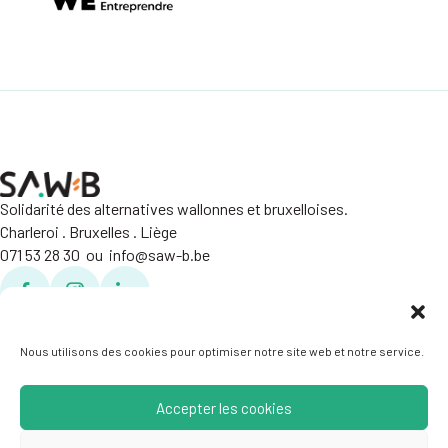
Solidarité des alternatives wallonnes et bruxelloises.
Charleroi . Bruxelles . Liège
071 53 28 30 ou info@saw-b.be
Facebook
Facebook
Linkedin
Politique de confidentialité
Crédits
Nous utilisons des cookies pour optimiser notre site web et notre service.
Accepter les cookies