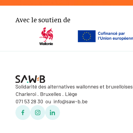
Avec le soutien de
Solidarité des alternatives wallonnes et bruxelloises
Charleroi . Bruxelles . Liège
071 53 28 30 ou info@saw-b.be
Facebook
Facebook
Linkedin