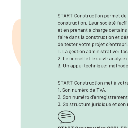
START Construction permet de te
construction. Leur société facil
et en prenant à charge certains
faire dans la construction et d
de tester votre projet d’entrepr
1. La gestion administrative: fa
2. Le conseil et le suivi: analys
3. Un appui technique: méthode d
START Construction met à votre
1. Son numéro de TVA.
2. Son numéro d’enregistrement 
3. Sa structure juridique et son