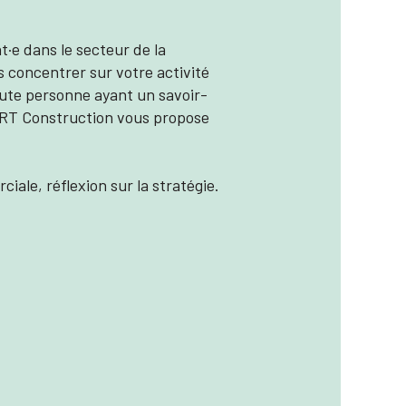
·e dans le secteur de la
s concentrer sur votre activité
oute personne ayant un savoir-
TART Construction vous propose
ciale, réflexion sur la stratégie.