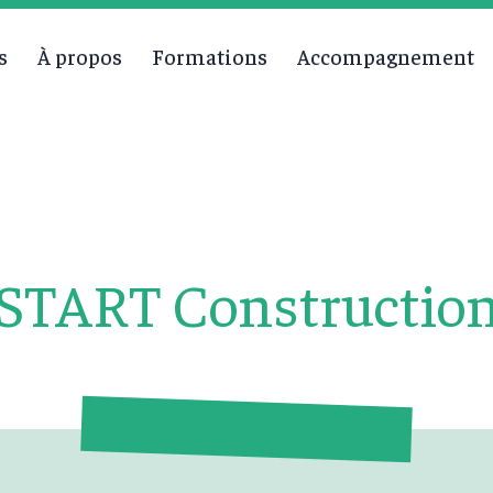
s
À propos
Formations
Accompagnement
START Constructio