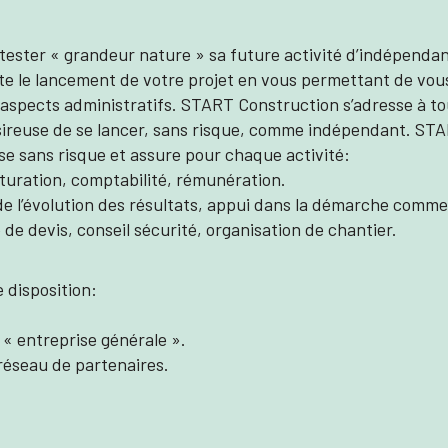
ster « grandeur nature » sa future activité d’indépendant
ite le lancement de votre projet en vous permettant de vou
 aspects admini
stratifs. START Construction s’adresse à t
ésireuse de se lancer, sans risque, comme indépendant. S
ise sans risque et assure pour chaque activité:
cturation, comptabilité, rémunération.
e de l’évolution des résultats, appui dans la démarche commer
e devis, conseil sécurité, organisation de chantier.
 disposition:
« entreprise générale ».
 réseau de partenaires.