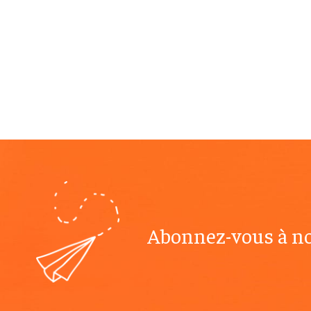
Abonnez-vous à no