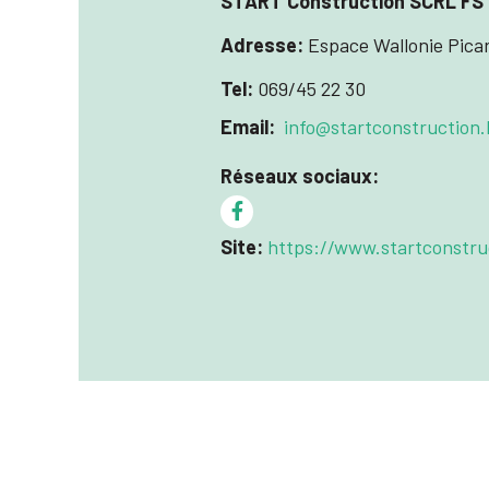
START Construction SCRL FS
Adresse:
Espace Wallonie Picar
Tel:
069/45 22 30
Email:
info@startconstruction.
Réseaux sociaux:
Site:
https://www.startconstru