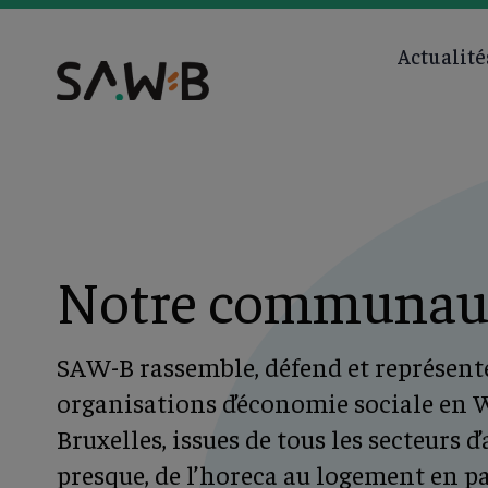
Actualité
Notre communau
SAW-B rassemble, défend et représente
organisations d’économie sociale en W
Bruxelles, issues de tous les secteurs d’
presque, de l’horeca au logement en p