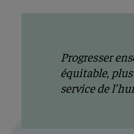
Progresser ens
équitable, plu
service de l’hu