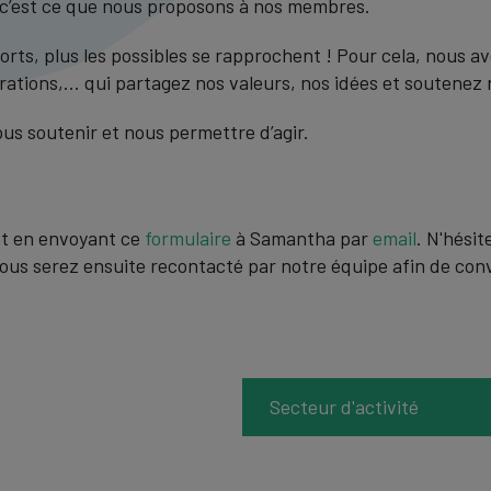
 c’est ce que nous proposons à nos membres.
forts, plus les possibles se rapprochent ! Pour cela, nous av
rations,... qui partagez nos valeurs, nos idées et soutenez 
s soutenir et nous permettre d’agir.
et en envoyant ce
formulaire
à Samantha par
email
. N'hésit
Vous serez ensuite recontacté par notre équipe afin de conv