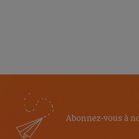
Abonnez-vous à no