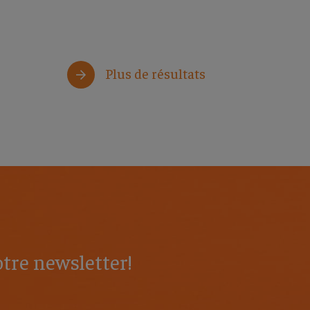
Plus de résultats
tre newsletter!