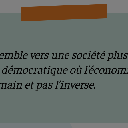
emble vers une société plus 
s démocratique où l’économi
main et pas l’inverse.