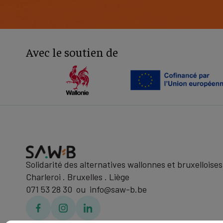
Avec le soutien de
Solidarité des alternatives wallonnes et bruxelloises
Charleroi . Bruxelles . Liège
071 53 28 30 ou info@saw-b.be
Facebook
Facebook
Linkedin