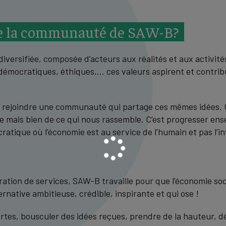
re la communauté de SAW-B?
, diversifiée, composée d’acteurs aux réalités et aux activi
, démocratiques, éthiques,… ces valeurs aspirent et contri
rejoindre une communauté qui partage ces mêmes idées. C’
ie mais bien de ce qui nous rassemble. C’est progresser ens
cratique où l’économie est au service de l’humain et pas l’i
Chargement...
dération de services, SAW-B travaille pour que l’économie so
ernative ambitieuse, crédible, inspirante et qui ose !
ortes, bousculer des idées reçues, prendre de la hauteur, d