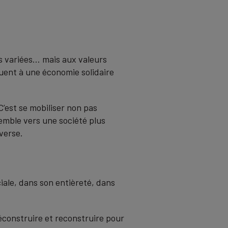
tés variées… mais aux valeurs
buent à une économie solidaire
est se mobiliser non pas
emble vers une société plus
nverse.
ciale, dans son entièreté, dans
éconstruire et reconstruire pour