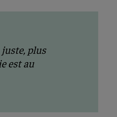
juste, plus
e est au