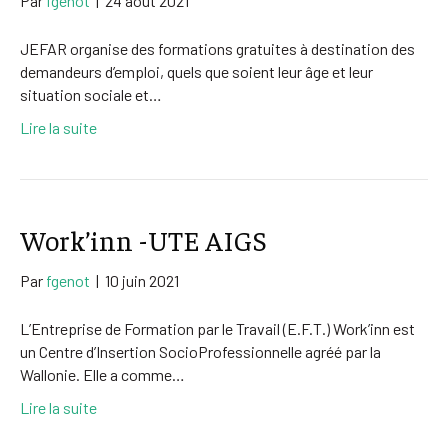
Par
fgenot
|
24 août 2021
JEFAR organise des formations gratuites à destination des
demandeurs d’emploi, quels que soient leur âge et leur
situation sociale et…
Lire la suite
Work’inn -UTE AIGS
Par
fgenot
|
10 juin 2021
L’Entreprise de Formation par le Travail (E.F.T.) Work’inn est
un Centre d’Insertion SocioProfessionnelle agréé par la
Wallonie. Elle a comme…
Lire la suite