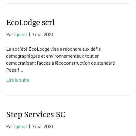
EcoLodge scrl
Par
fgenot
|
7 mai 2021
La société EcoLodge vise à répondre aux défis
démographiques et environnementaux tout en
démocratisant l’accès à l’écoconstruction de standard
Passif…
Lire la suite
Step Services SC
Par
fgenot
|
7 mai 2021