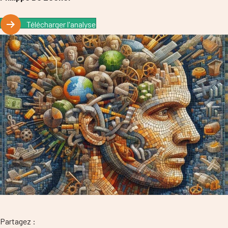
Télécharger l'analyse
Partagez :