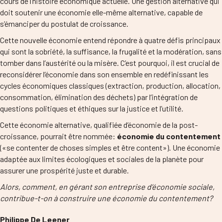
cours de l’histoire économique actuelle. Une gestion alternative qui
doit soutenir une économie elle-même alternative, capable de
s’émanciper du postulat de croissance.
Cette nouvelle économie entend répondre à quatre défis principaux
qui sont la sobriété, la suffisance, la frugalité et la modération, sans
tomber dans l’austérité ou la misère. C’est pourquoi, il est crucial de
reconsidérer l’économie dans son ensemble en redéfinissant les
cycles économiques classiques (extraction, production, allocation,
consommation, élimination des déchets) par l’intégration de
questions politiques et éthiques sur la justice et l’utilité.
Cette économie alternative, qualifiée d’économie de la post-
croissance, pourrait être nommée:
économie du contentement
(«se contenter de choses simples et être content»). Une économie
adaptée aux limites écologiques et sociales de la planète pour
assurer une prospérité juste et durable.
Alors, comment, en gérant son entreprise d’économie sociale,
contribue-t-on à construire une économie du contentement?
Philippe De Leener